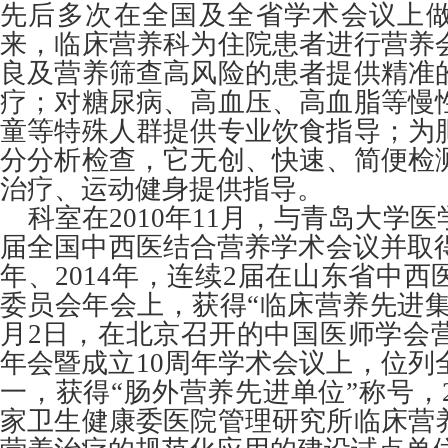
先后多次在全国及全省学术会议上
来，临床营养科为住院患者进行营养
良及营养筛查高风险的患者提供精准
疗；对糖尿病、高血压、高血脂等慢
童等特殊人群提供专业饮食指导；为
分分析检查，它无创、快速、简便检
治疗、运动健身提供指导。
科室在2010年11月，与青岛大学
届全国中西医结合营养学术会议并取得
年、2014年，连续2届在山东省中
委员会年会上，获得“临床营养先进集体”
月2日，在北京召开的中国医师学会
年会暨成立10周年学术会议上，位列
一，获得“肠外营养先进单位”称号，2
家卫生健康委医院管理研究所临床营