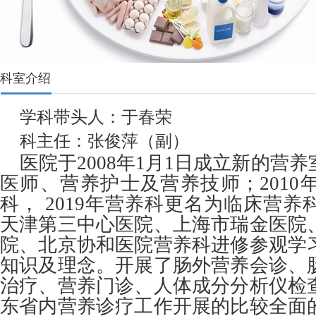
科室介绍
学科带头人：于春荣
科主任：张俊萍（副）
医院于2008年1月1日成立新的营
医师、营养护士及营养技师；2010
科， 2019年营养科更名为临床营
天津第三中心医院、上海市瑞金医院
院、北京协和医院营养科进修参观学
知识及理念。开展了肠外营养会诊、
治疗、营养门诊、人体成分分析仪检
东省内营养诊疗工作开展的比较全面