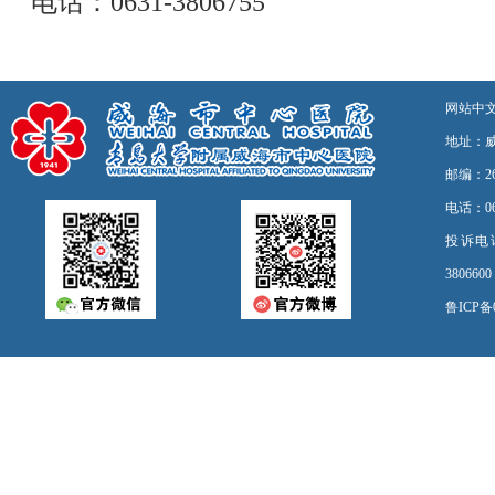
电话：0631-3806755
网站中
地址：
邮编：26
电话：06
投诉电话：0
3806
鲁ICP备0