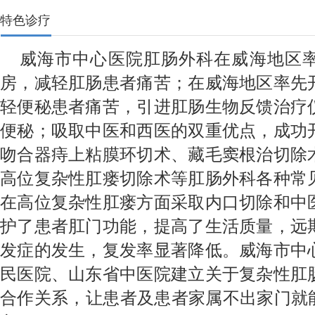
特色诊疗
威海市中心医院肛肠外科在威海地区
房，减轻肛肠患者痛苦；在威海地区率先
轻便秘患者痛苦，引进肛肠生物反馈治疗
便秘；吸取中医和西医的双重优点，成功
吻合器痔上粘膜环切术、藏毛窦根治切除
高位复杂性肛瘘切除术等肛肠外科各种常
在高位复杂性肛瘘方面采取内口切除和中
护了患者肛门功能，提高了生活质量，远
发症的发生，复发率显著降低。威海市中
民医院、山东省中医院建立关于复杂性肛
合作关系，让患者及患者家属不出家门就能