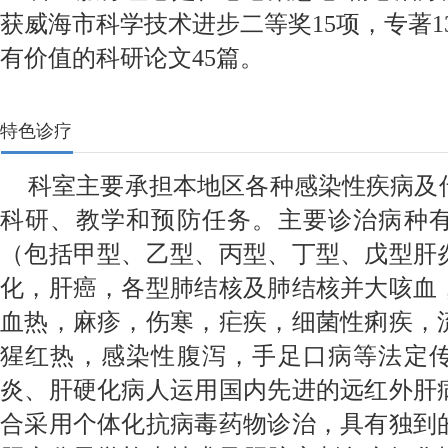
获威海市科学技术进步二等奖15项，专著1
有价值的科研论文45篇。
特色诊疗
科室主要承担本地区各种感染性疾病及
科研、教学和预防任务。主要诊治病种
（包括甲型、乙型、丙型、丁型、戊型肝
化，肝癌，各型肺结核及肺结核并大咳血
血热，麻疹，伤寒，疟疾，细菌性痢疾，
猩红热，感染性腹泻，手足口病等法定
炎、肝硬化病人运用国内先进的远红外肝
合采用个体化抗病毒药物诊治，具有独到