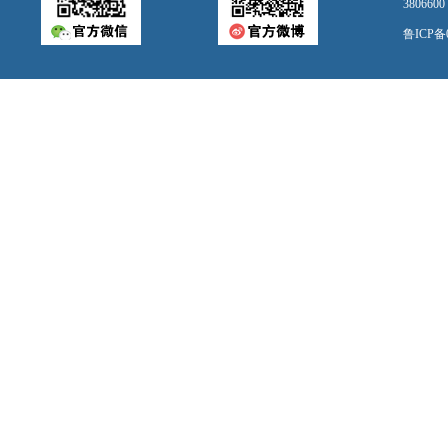
3806
鲁ICP备0