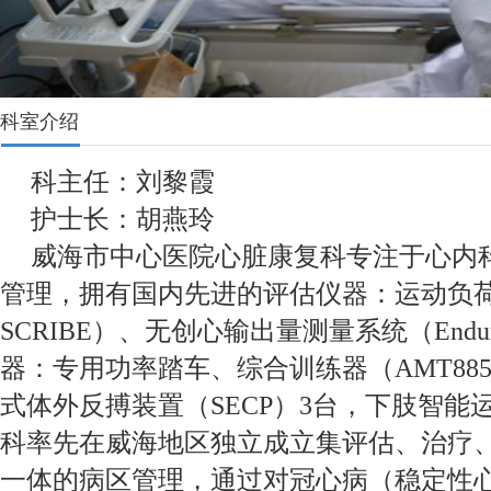
科室介绍
科主任：刘黎霞
护士长：胡燕玲
威海市中心医院心脏康复科专注于心内
管理，拥有国内先进的评估仪器：运动负荷
SCRIBE）、无创心输出量测量系统（End
器：专用功率踏车、综合训练器（AMT88
式体外反搏装置（SECP）3台，下肢智能
科率先在威海地区独立成立集评估、治疗
一体的病区管理，通过对冠心病（稳定性